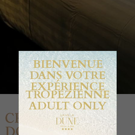
BIENVENUE
DANS VOTRE
EXPÉRIENCE
TROPEZIENNE
ADULT ONLY
CHAMBRE
DOUBLE