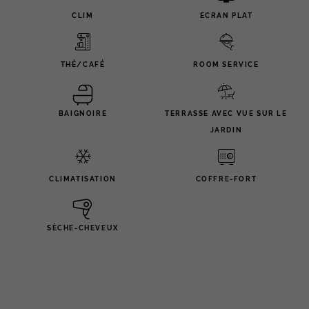
CLIM
ECRAN PLAT
THÉ/CAFÉ
ROOM SERVICE
BAIGNOIRE
TERRASSE AVEC VUE SUR LE
JARDIN
CLIMATISATION
COFFRE-FORT
SÈCHE-CHEVEUX