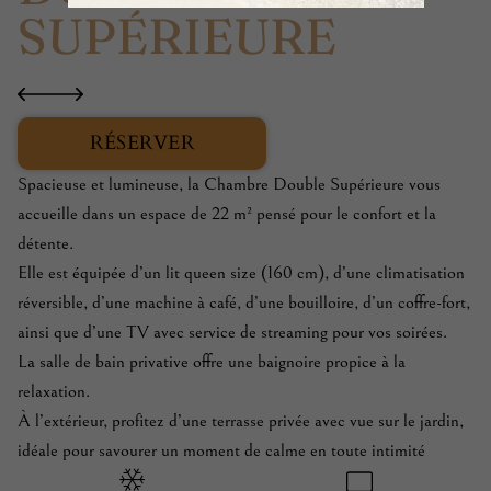
SUPÉRIEURE
RÉSERVER
Spacieuse et lumineuse, la Chambre Double Supérieure vous
accueille dans un espace de 22 m² pensé pour le confort et la
détente.
Elle est équipée d’un lit queen size (160 cm), d’une climatisation
réversible, d’une machine à café, d’une bouilloire, d’un coffre-fort,
ainsi que d’une TV avec service de streaming pour vos soirées.
La salle de bain privative offre une baignoire propice à la
relaxation.
À l’extérieur, profitez d’une terrasse privée avec vue sur le jardin,
idéale pour savourer un moment de calme en toute intimité