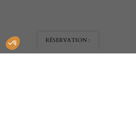
RÉSERVATION :
HÔTEL
SPA