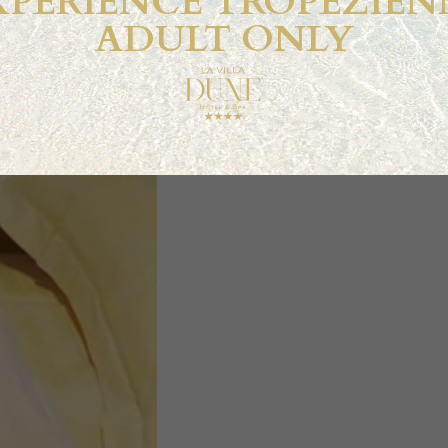
XPÉRIENCE TROPEZIEN
ADULT ONLY