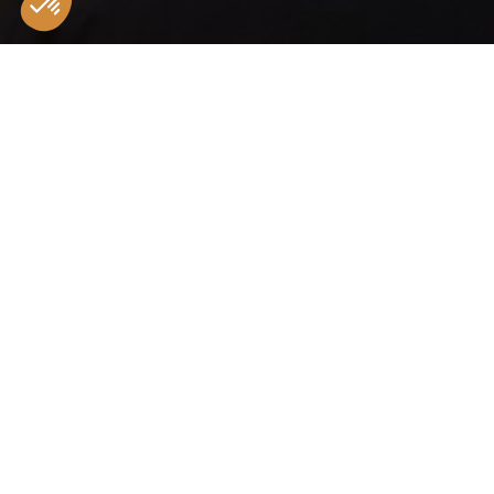
SUITE VILLA
JACUZZI AVEC
PATIO
Découvrir