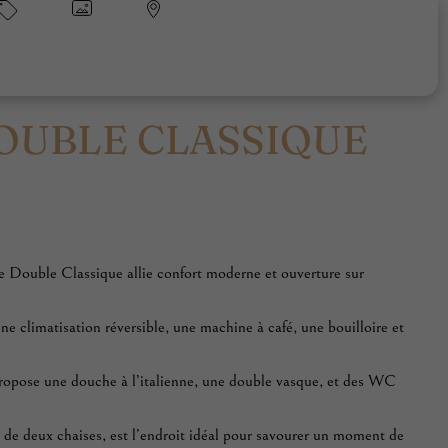
OUBLE CLASSIQUE
e Double Classique allie confort moderne et ouverture sur
e climatisation réversible, une machine à café, une bouilloire et
propose une douche à l’italienne, une double vasque, et des WC
t de deux chaises, est l’endroit idéal pour savourer un moment de