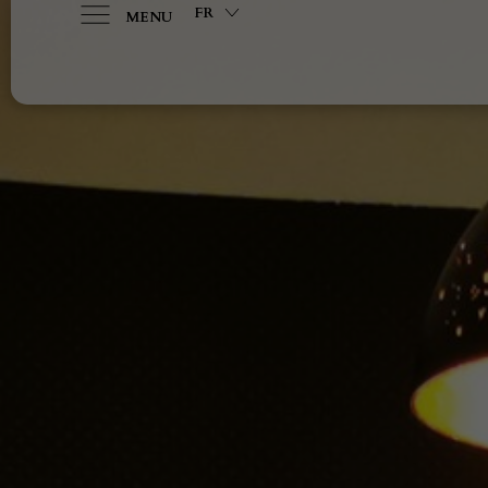
FR
MENU