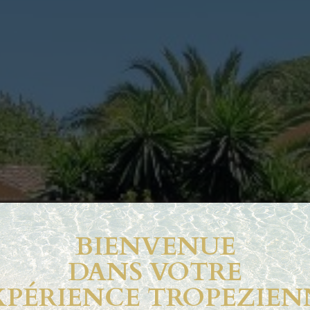
BIENVENUE
DANS VOTRE
PHOTO GALLER
XPÉRIENCE TROPEZIEN